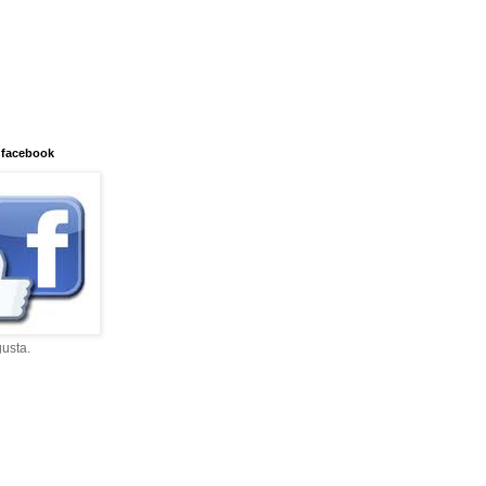
 facebook
usta.