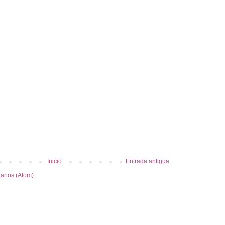
Inicio
Entrada antigua
arios (Atom)