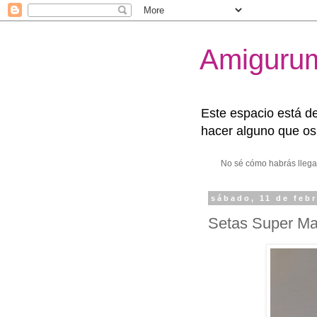
Amigurum
Este espacio está de
hacer alguno que o
No sé cómo habrás llega
sábado, 11 de feb
Setas Super Ma