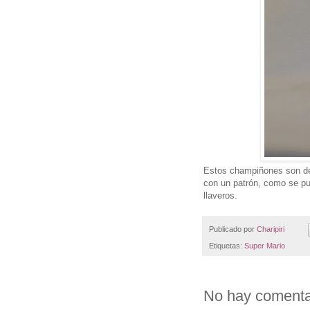
Estos champiñones son de
con un patrón, como se pue
llaveros.
Publicado por
Charipiri
Etiquetas:
Super Mario
No hay comenta